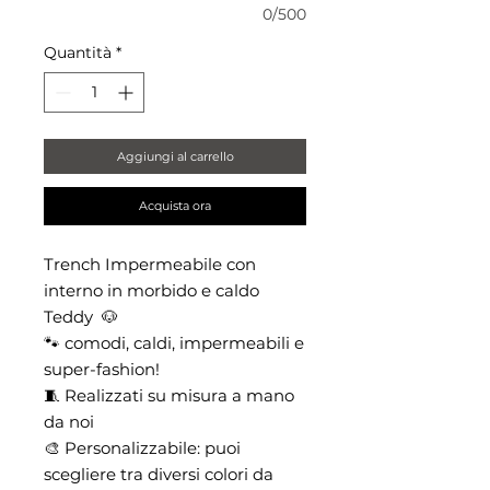
0/500
Quantità
*
Aggiungi al carrello
Acquista ora
Trench Impermeabile con
interno in morbido e caldo
Teddy 🐶
🐾 comodi, caldi, impermeabili e
super-fashion!
🧵 Realizzati su misura a mano
da noi
🎨 Personalizzabile: puoi
scegliere tra diversi colori da