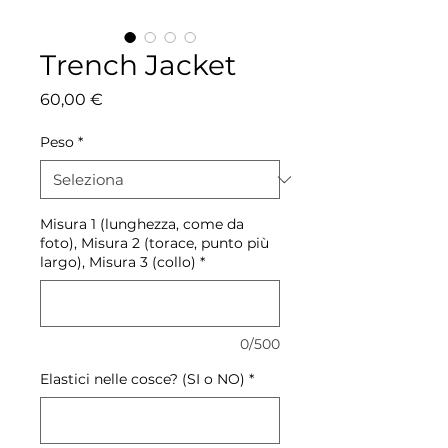
Trench Jacket
Prezzo
60,00 €
Peso
*
Misura 1 (lunghezza, come da
foto), Misura 2 (torace, punto più
largo), Misura 3 (collo)
*
0/500
Elastici nelle cosce? (SI o NO)
*