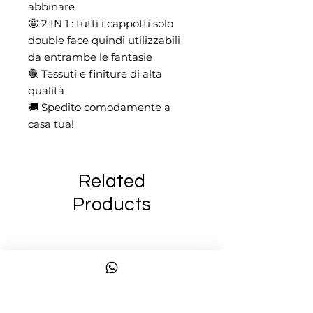
abbinare
🤩 2 IN 1 : tutti i cappotti solo
double face quindi utilizzabili
da entrambe le fantasie
🧶 Tessuti e finiture di alta
qualità
🚚 Spedito comodamente a
casa tua!
Related
Products