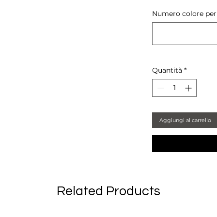
Numero colore per 
Quantità
*
Aggiungi al carrello
Related Products