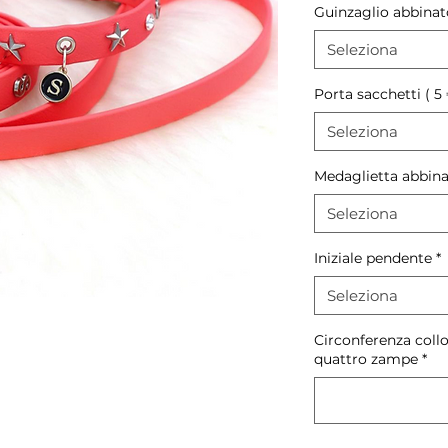
Guinzaglio abbinat
Seleziona
Porta sacchetti ( 5
Seleziona
Medaglietta abbinat
Seleziona
Iniziale pendente
*
Seleziona
Circonferenza collo
quattro zampe
*