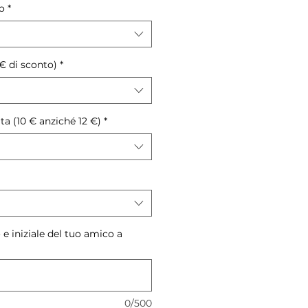
o
*
 € di sconto)
*
a (10 € anziché 12 €)
*
 e iniziale del tuo amico a
0/500