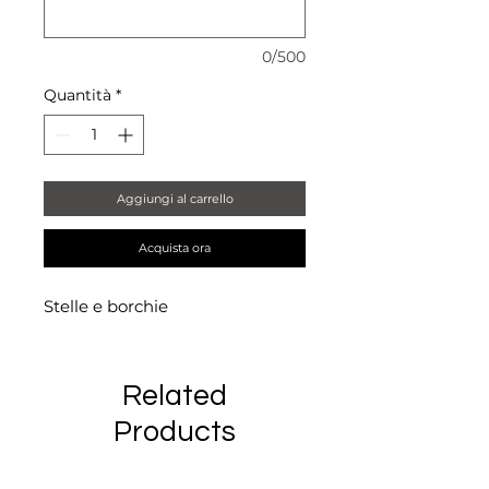
0/500
Quantità
*
Aggiungi al carrello
Acquista ora
Stelle e borchie
Related
Products