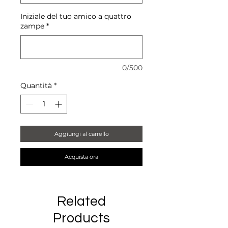
Iniziale del tuo amico a quattro
zampe
*
0/500
Quantità
*
Aggiungi al carrello
Acquista ora
Related
Products